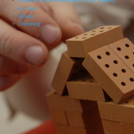
Schwestern Salvatorianerinnen e.V. | Für Hoffnung
und Leben
Sitemap
Tatendrang