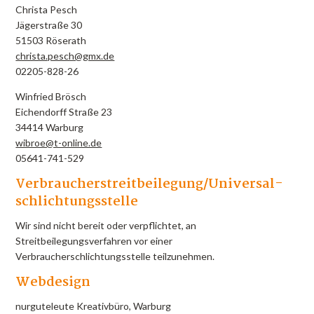
Christa Pesch
Jägerstraße 30
51503 Röserath
christa.pesch@gmx.de
02205-828-26
Winfried Brösch
Eichendorff Straße 23
34414 Warburg
wibroe@t-online.de
05641-741-529
Verbraucher­streit­beilegung/Universal­
schlichtungs­stelle
Wir sind nicht bereit oder verpflichtet, an
Streitbeilegungsverfahren vor einer
Verbraucherschlichtungsstelle teilzunehmen.
Webdesign
nurguteleute Kreativbüro, Warburg