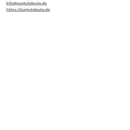
info@nurguteleute.de
https://nurguteleute.de