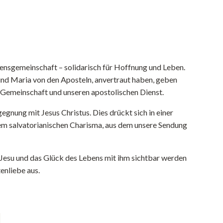
densgemeinschaft – solidarisch für Hoffnung und Leben.
und Maria von den Aposteln, anvertraut haben, geben
e Gemeinschaft und unseren apostolischen Dienst.
egnung mit Jesus Christus. Dies drückt sich in einer
erem salvatorianischen Charisma, aus dem unsere Sendung
Jesu und das Glück des Lebens mit ihm sichtbar werden
enliebe aus.