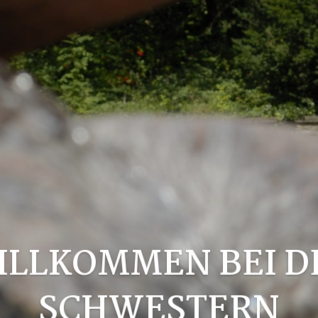
ILLKOMMEN BEI D
SCHWESTERN