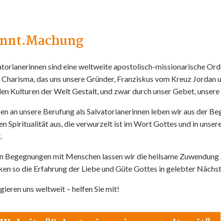
nnt.Machung
atorianerinnen sind eine weltweite apostolisch-missionarische Or
m
Charisma
, das uns unsere Gründer, Franziskus vom Kreuz Jordan 
ielen Kulturen der Welt Gestalt, und zwar durch unser Gebet, unser
n an unsere Berufung als Salvatorianerinnen leben wir aus der Beg
en Spiritualität aus, die verwurzelt ist im Wort Gottes und in uns
.
en Begegnungen mit Menschen lassen wir die heilsame Zuwendung 
ken so die Erfahrung der Liebe und Güte Gottes in gelebter Nächst
ieren uns weltweit – helfen Sie mit!