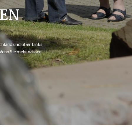
NEN
schland und über Links
 Wenn Sie mehr wissen