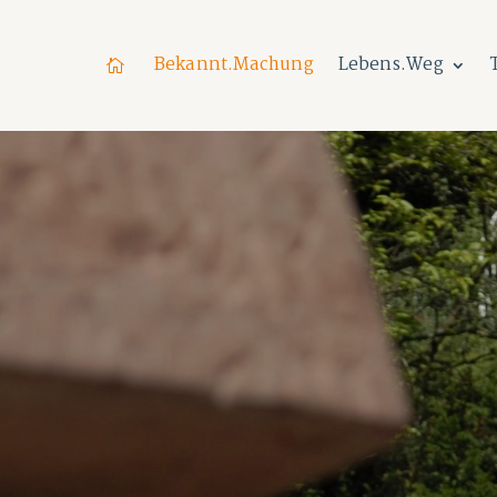
Bekannt.Machung
Lebens.Weg
